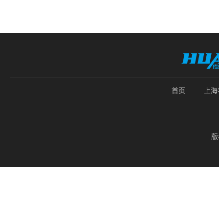
首页
上海
版