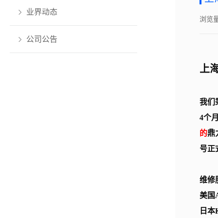
业界动态
浏览量
公司公告
上
我们
4个
的
鼎
号正
维修
美国
日本