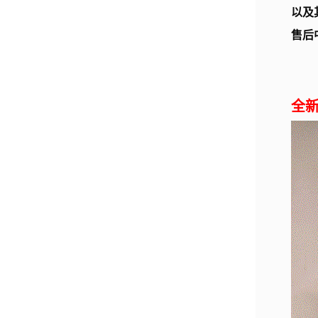
以及
售后
全