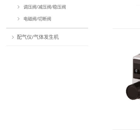
调压阀/减压阀/稳压阀
电磁阀/切断阀
配气仪/气体发生机