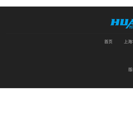
首页
上海
版