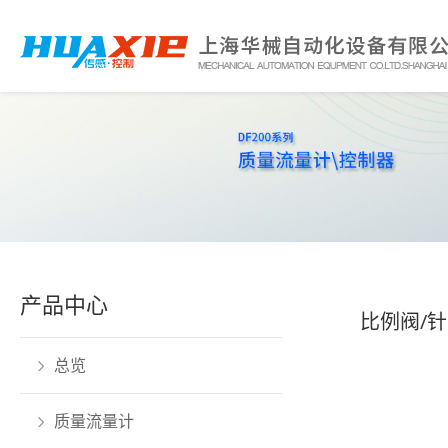
产品中心
比例阀/针
总览
质量流量计